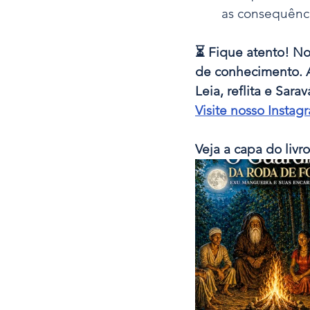
as consequênci
⏳ Fique atento! No 
de conhecimento. 
Leia, reflita e Sarav
Visite nosso Insta
Veja a capa do liv