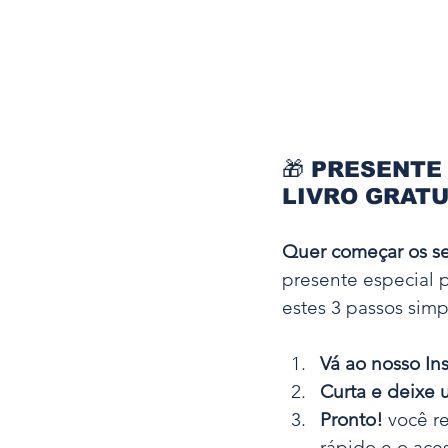
🎁 
PRESENTE
LIVRO GRATU
Quer começar os se
presente especial pa
estes 3 passos simp
Vá ao nosso In
Curta e deixe
Pronto!
 você r
rápido e o ace