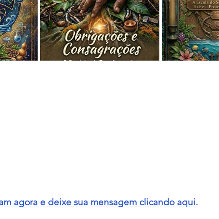
gram agora e deixe sua mensagem clicando aqui.