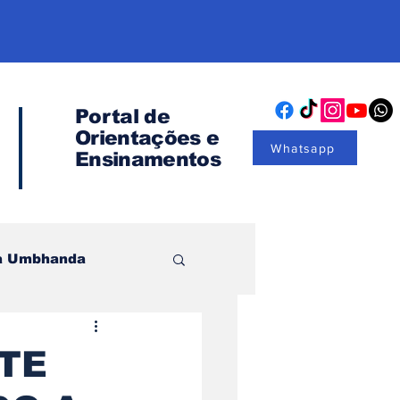
Portal de
Orientações
e
Whatsapp
Ensinamentos
na Umbhanda
torias
TE