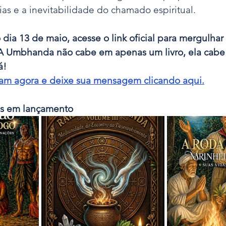
as e a inevitabilidade do chamado espiritual.
dia 13 de maio, acesse o link oficial para mergulhar
A Umbhanda não cabe em apenas um livro, ela cabe 
á!
gram agora e deixe sua mensagem clicando aqui.
ros em lançamento