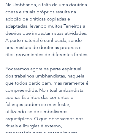
Na Umbhanda, a falta de uma doutrina 
coesa e rituais próprios resulta na 
adoção de práticas copiadas e 
adaptadas, levando muitos Terreiros a 
desvios que impactam suas atividades. 
A parte material é conhecida, sendo 
uma mistura de doutrinas próprias e 
ritos provenientes de diferentes fontes.
Focaremos agora na parte espiritual 
dos trabalhos umbhandistas, naquela 
que todos participam, mas raramente é 
compreendida. No ritual umbandista, 
apenas Espíritos das correntes e 
falanges podem se manifestar, 
utilizando-se de simbolismos 
arquetípicos. O que observamos nos 
rituais e liturgias é externo, 
preparatório para o entendimento 