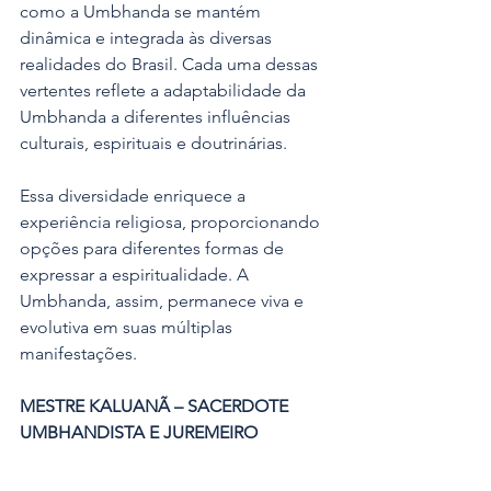
como a Umbhanda se mantém 
dinâmica e integrada às diversas 
realidades do Brasil. Cada uma dessas 
vertentes reflete a adaptabilidade da 
Umbhanda a diferentes influências 
culturais, espirituais e doutrinárias.
Essa diversidade enriquece a 
experiência religiosa, proporcionando 
opções para diferentes formas de 
expressar a espiritualidade. A 
Umbhanda, assim, permanece viva e 
evolutiva em suas múltiplas 
manifestações.
MESTRE KALUANÃ – SACERDOTE 
UMBHANDISTA E JUREMEIRO
www.umbhanda.com.br
Artigos e Noticias