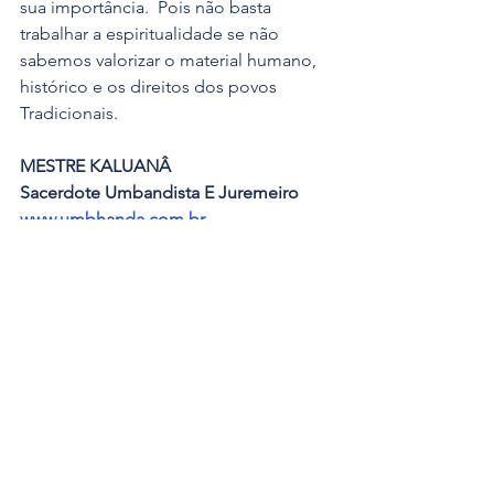
sua importância.  Pois não basta 
trabalhar a espiritualidade se não 
sabemos valorizar o material humano, 
histórico e os direitos dos povos 
Tradicionais.
MESTRE KALUANÂ 
Sacerdote Umbandista E Juremeiro
www.umbhanda.com.br
Artigos e Noticias