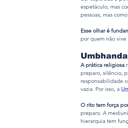
espetáculo, mas co
pessoas, mas como 
Esse olhar é funda
por quem não vive 
Umbhanda 
A prática religiosa
 
preparo, silêncio, p
responsabilidade 
vazia. Por isso, a 
Um
O rito tem força p
preparo. A mediun
hierarquia tem funç