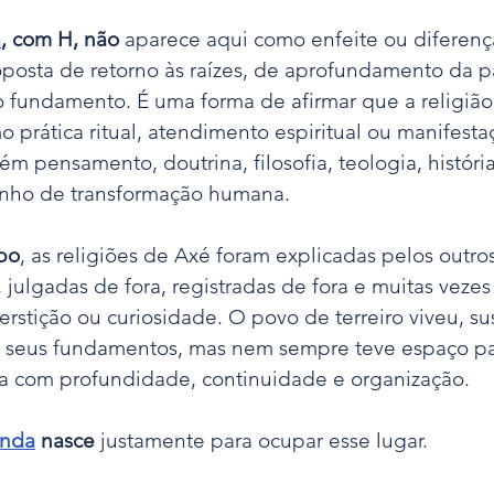
a
, com H, não
 aparece aqui como enfeite ou diferença
posta de retorno às raízes, de aprofundamento da pa
o fundamento. É uma forma de afirmar que a religião
 prática ritual, atendimento espiritual ou manifesta
ém pensamento, doutrina, filosofia, teologia, história
inho de transformação humana.
po
, as religiões de Axé foram explicadas pelos outro
 julgadas de fora, registradas de fora e muitas vezes
erstição ou curiosidade. O povo de terreiro viveu, su
ou seus fundamentos, mas nem sempre teve espaço pa
iva com profundidade, continuidade e organização.
anda
 nasce
 justamente para ocupar esse lugar.