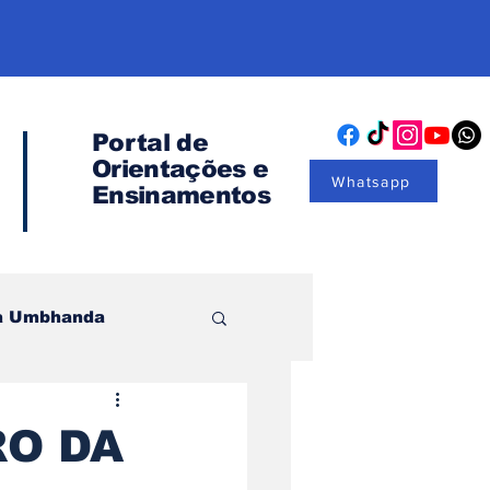
Portal de
Orientações
e
Whatsapp
Ensinamentos
na Umbhanda
torias
RO DA