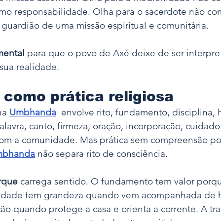
mo responsabilidade. Olha para o sacerdote não c
guardião de uma missão espiritual e comunitária.
mental
 para que o povo de Axé deixe de ser interpr
sua realidade.
como prática religiosa
na 
Umbhanda
envolve rito, fundamento, disciplina, h
alavra, canto, firmeza, oração, incorporação, cuidado 
com a comunidade. Mas prática sem compreensão pod
bhanda
 não separa rito de consciência.
orque
 carrega sentido. O fundamento tem valor porq
idade tem grandeza quando vem acompanhada de h
ão quando protege a casa e orienta a corrente. A tra