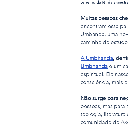
terreiro, da fé, da ancestr
Muitas pessoas ch
encontram essa pal
Umbanda, uma nova r
caminho de estudo. 
A Umbhanda
, dent
Umbhanda
 é um c
espiritual. Ela nas
consciência, mais d
Não surge para neg
pessoas, mas para 
teologia, literatura
comunidade de Ax